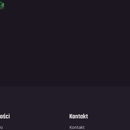
ości
Kontakt
wo
Kontakt