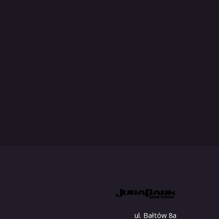
ul. Bałtów 8a