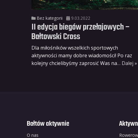
Bez kategorii
9.03.2022
II edycja biegów przełajowych –
Bałtowski Cross
Dla miłośników wszelkich sportowych
aktywności mamy dobre wiadomości! Po raz
kolejny chcielibyśmy zaprosić Was na
… Dalej »
Bałtów aktywnie
Aktywn
O nas
Rowero