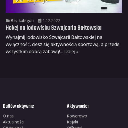
Bez kategorii
1.12.2022
Hokej na lodowisku Szwajcaria Bałtowska
Wynajmij lodowisko Szwajcarii Bałtowskiej na
wyłączność, ciesz się aktywnością sportową, a przede
wszystkim dobrą zabawą!
… Dalej »
Bałtów aktywnie
Aktywności
O nas
Rowerowo
Aktualności
Kajaki
Gdzie spać
Offroad