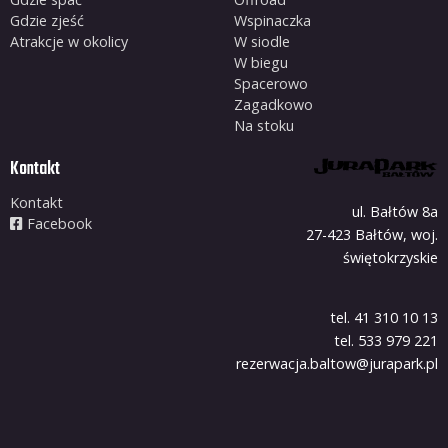
Gdzie zjeść
Wspinaczka
Atrakcje w okolicy
W siodle
W biegu
Spacerowo
Zagadkowo
Na stoku
Kontakt
Kontakt
ul. Bałtów 8a
Facebook
27-423 Bałtów, woj.
świętokrzyskie
tel. 41 310 10 13
tel. 533 979 221
rezerwacja.baltow@jurapark.pl