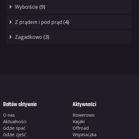
Wyboiście
(9)
Z prądem i pod prąd
(4)
Zagadkowo
(3)
Bałtów aktywnie
Aktywności
O nas
Rowerowo
Aktualności
Kajaki
Gdzie spać
Offroad
Gdzie zjeść
Wspinaczka