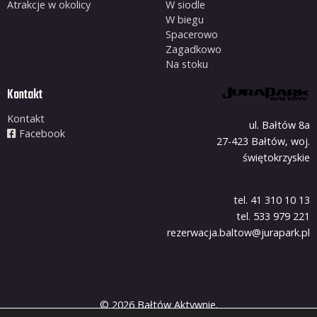
Atrakcje w okolicy
W siodle
W biegu
Spacerowo
Zagadkowo
Na stoku
Kontakt
Kontakt
ul. Bałtów 8a
Facebook
27-423 Bałtów, woj.
świętokrzyskie
tel. 41 310 10 13
tel. 533 979 221
rezerwacja.baltow@jurapark.pl
© 2026 Bałtów Aktywnie.