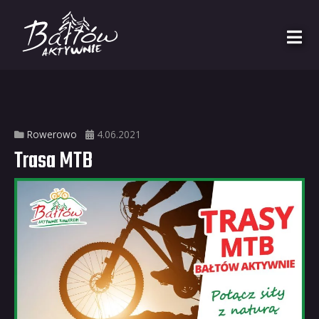
Rowerowo
4.06.2021
Trasa MTB