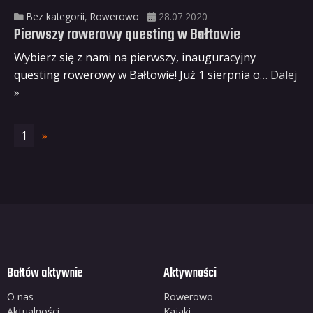
Bez kategorii
,
Rowerowo
28.07.2020
Pierwszy rowerowy questing w Bałtowie
Wybierz się z nami na pierwszy, inauguracyjny
questing rowerowy w Bałtowie! Już 1 sierpnia o
… Dalej
»
1
»
Bałtów aktywnie
Aktywności
O nas
Rowerowo
Aktualności
Kajaki