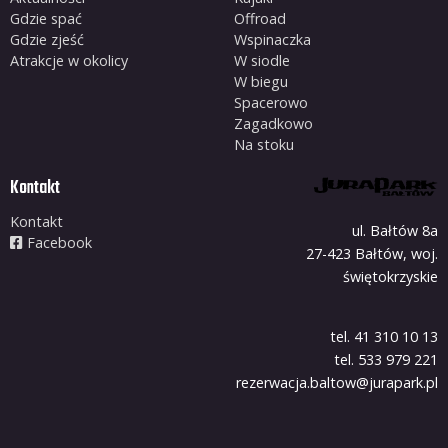
Gdzie spać
Offroad
Gdzie zjeść
Wspinaczka
Atrakcje w okolicy
W siodle
W biegu
Spacerowo
Zagadkowo
Na stoku
Kontakt
Kontakt
ul. Bałtów 8a
Facebook
27-423 Bałtów, woj.
świętokrzyskie
tel. 41 310 10 13
tel. 533 979 221
rezerwacja.baltow@jurapark.pl