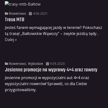
Rowerowo
4.06.2021
Trasa MTB
Jesteś fanem wymagającej jazdy w terenie? Pokochasz
tą trasę! „Bałtowskie Wąwozy” – zwykle jeżdżą tędy
…
Dalej »
Rowerowo
,
Wyboiście
9.09.2020
Jesienne promocje na wyprawy 4×4 oraz rowery
Jesienne promocji w wypożyczalni aut 4×4 oraz
wypożyczalni rowerów! Sprawdź, co dla Ciebie
przygotowaliśmy.