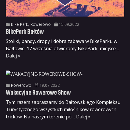
Bike Park
,
Rowerowo
15.09.2022
BikePark Bałtów
Stoliki, bandy, dropy i dobra zabawa w BikeParku w
Bałtowie! 17 września otwieramy BikePark, miejsce
…
Dalej »
Rowerowo
19.07.2022
Wakacyjne Rowerowe Show
Tym razem zapraszamy do Bałtowskiego Kompleksu
Turystycznego wszystkich miłośników rowerowych
tricków. Na naszym terenie po
… Dalej »