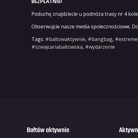
BEZPŁATNIE!
Poduchę znajdziecie u podnóża trasy nr 4 kole
Obserwujcie nasze media społecznościowe. Do 
Tags:
#baltowaktywnie
,
#bangbag
,
#extreme
#szwajcariabaltowska
,
#wydarzenie
Bałtów aktywnie
Aktywn