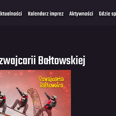
ktualności
Kalendarz imprez
Aktywności
Gdzie s
zwajcarii Bałtowskiej