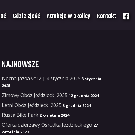
pać
Gdzie zjeść
Atrakcje w okolicy
Kontakt
NAJNOWSZE
Nocna Jazda vol.2 | 4 stycznia 2025
3 stycznia
2025
Zimowy Obóz Jeździecki 2025
12 grudnia 2024
Letni Obóz Jeździecki 2025
3 grudnia 2024
Rusza Bike Park
2 kwietnia 2024
Oferta dzierżawy Ośrodka Jeździeckiego
27
września 2023