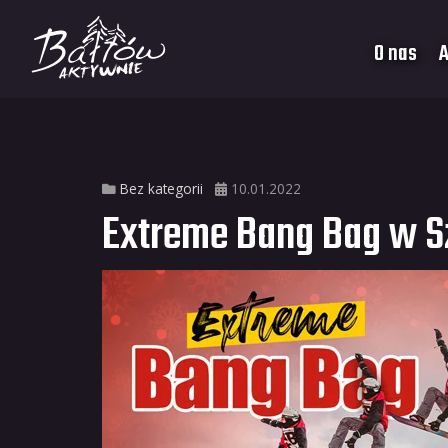
O nas
A
Bez kategorii
10.01.2022
Extreme Bang Bag w S