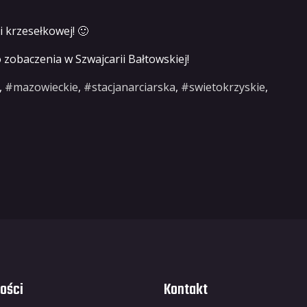
i krzesełkowej! 🙂
zobaczenia w Szwajcarii Bałtowskiej!
,
#mazowieckie
,
#stacjanarciarska
,
#swietokrzyskie
,
ości
Kontakt