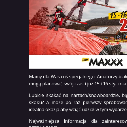
Mamy dla Was coś specjalnego. Amatorzy biał
mogą planować swój czas i już 15 i 16 stycznia
Lubicie skakać na nartach/snowboardzie, bą
skoku? A może po raz pierwszy spróbowa
idealna okazja aby wziąć udział w tym wydarze
Najważniejsza informacja dla zaintere