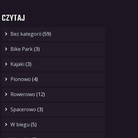
CZYTAJ
Bez kategorii
(59)
Bike Park
(3)
Kajaki
(3)
Pionowo
(4)
Rowerowo
(12)
Spacerowo
(3)
W biegu
(5)