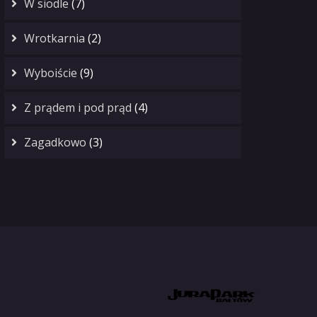
W siodle
(7)
Wrotkarnia
(2)
Wyboiście
(9)
Z prądem i pod prąd
(4)
Zagadkowo
(3)