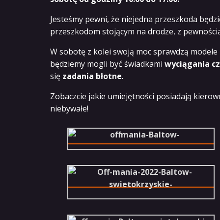
Jesteśmy pewni, że niejedna przeszkoda będzi
przeszkodom stojącym na drodze, z pewnością 
W sobotę z kolei swoją moc sprawdzą modele rc
będziemy mogli być świadkami
wyciągania c
się
zadania błotne
.
Zobaczcie jakie umiejętności posiadają kierow
niebywałe!