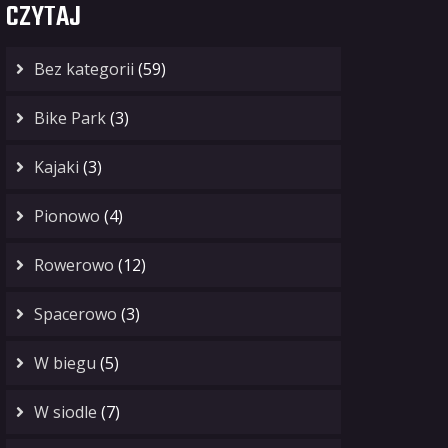
CZYTAJ
Bez kategorii
(59)
Bike Park
(3)
Kajaki
(3)
Pionowo
(4)
Rowerowo
(12)
Spacerowo
(3)
W biegu
(5)
W siodle
(7)