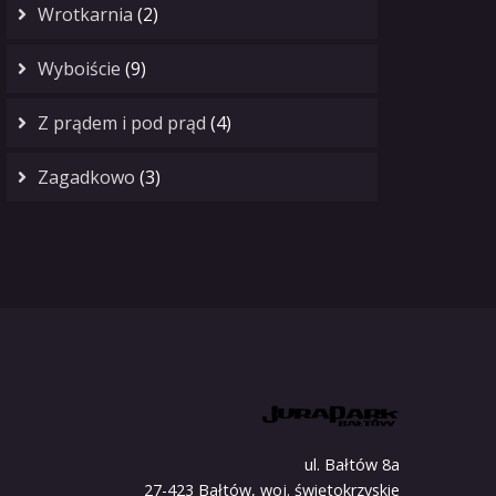
Wrotkarnia
(2)
Wyboiście
(9)
Z prądem i pod prąd
(4)
Zagadkowo
(3)
ul. Bałtów 8a
27-423 Bałtów, woj. świętokrzyskie