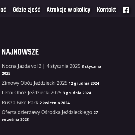
pać
Gdzie zjeść
Atrakcje w okolicy
Kontakt
NAJNOWSZE
Nocna Jazda vol.2 | 4 stycznia 2025
3 stycznia
2025
Zimowy Obóz Jeździecki 2025
12 grudnia 2024
Letni Obóz Jeździecki 2025
3 grudnia 2024
Rusza Bike Park
2 kwietnia 2024
Oferta dzierżawy Ośrodka Jeździeckiego
27
września 2023