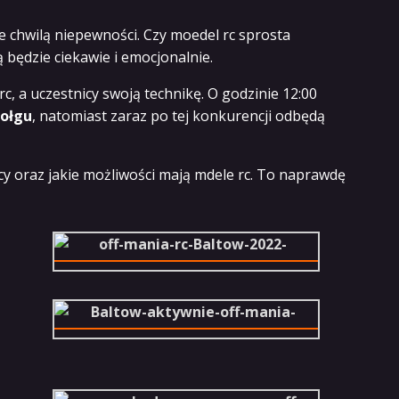
e chwilą niepewności. Czy moedel rc sprosta
będzie ciekawie i emocjonalnie.
, a uczestnicy swoją technikę. O godzinie 12:00
zołgu
, natomiast zaraz po tej konkurencji odbędą
cy oraz jakie możliwości mają mdele rc. To naprawdę