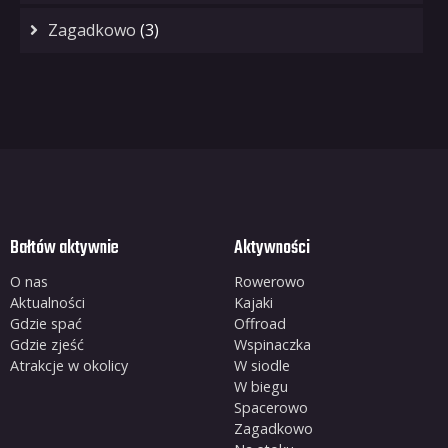
Zagadkowo
(3)
Bałtów aktywnie
Aktywności
O nas
Rowerowo
Aktualności
Kajaki
Gdzie spać
Offroad
Gdzie zjeść
Wspinaczka
Atrakcje w okolicy
W siodle
W biegu
Spacerowo
Zagadkowo