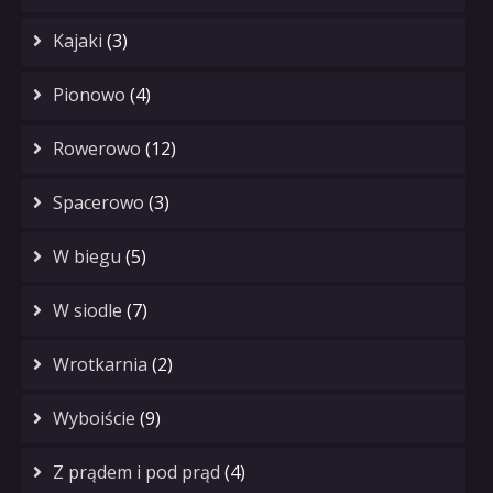
Kajaki
(3)
Pionowo
(4)
Rowerowo
(12)
Spacerowo
(3)
W biegu
(5)
W siodle
(7)
Wrotkarnia
(2)
Wyboiście
(9)
Z prądem i pod prąd
(4)