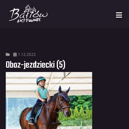
1.12.2022
Oboz-jezdziecki (5)