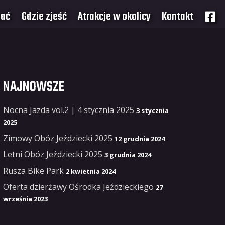
pać
Gdzie zjeść
Atrakcje w okolicy
Kontakt
NAJNOWSZE
Nocna Jazda vol.2 | 4 stycznia 2025
3 stycznia
2025
Zimowy Obóz Jeździecki 2025
12 grudnia 2024
Letni Obóz Jeździecki 2025
3 grudnia 2024
Rusza Bike Park
2 kwietnia 2024
Oferta dzierżawy Ośrodka Jeździeckiego
27
września 2023