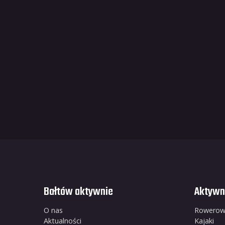
Bałtów aktywnie
Aktywn
O nas
Rowero
Aktualności
Kajaki