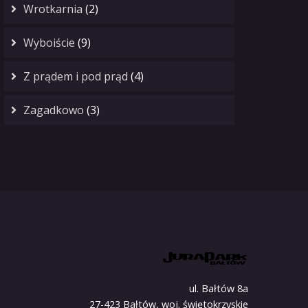
Wrotkarnia
(2)
Wyboiście
(9)
Z prądem i pod prąd
(4)
Zagadkowo
(3)
ul. Bałtów 8a
27-423 Bałtów, woj. świętokrzyskie