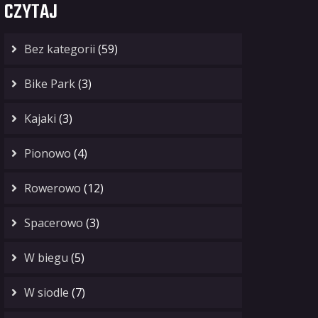
CZYTAJ
Bez kategorii
(59)
Bike Park
(3)
Kajaki
(3)
Pionowo
(4)
Rowerowo
(12)
Spacerowo
(3)
W biegu
(5)
W siodle
(7)