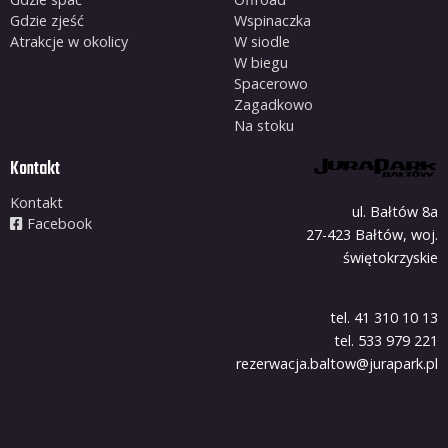
Gdzie zjeść
Wspinaczka
Atrakcje w okolicy
W siodle
W biegu
Spacerowo
Zagadkowo
Na stoku
Kontakt
Kontakt
ul. Bałtów 8a
Facebook
27-423 Bałtów, woj.
świętokrzyskie
tel. 41 310 10 13
tel. 533 979 221
rezerwacja.baltow@jurapark.pl