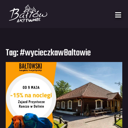
Tag:
#wycieczkawBaltowie