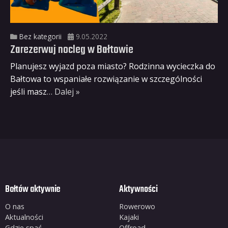
Bez kategorii
9.05.2022
Zarezerwuj nocleg w Bałtowie
Planujesz wyjazd poza miasto? Rodzinna wycieczka do
Bałtowa to wspaniałe rozwiązanie w szczególności
jeśli masz
… Dalej »
Bałtów aktywnie
Aktywności
O nas
Rowerowo
Aktualności
Kajaki
Gdzie spać
Offroad