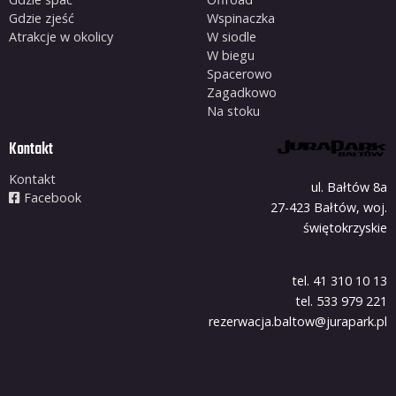
Gdzie zjeść
Wspinaczka
Atrakcje w okolicy
W siodle
W biegu
Spacerowo
Zagadkowo
Na stoku
Kontakt
Kontakt
ul. Bałtów 8a
Facebook
27-423 Bałtów, woj.
świętokrzyskie
tel. 41 310 10 13
tel. 533 979 221
rezerwacja.baltow@jurapark.pl